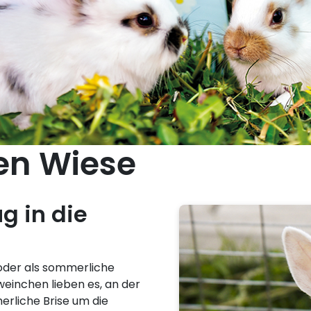
en Wiese
g in die
oder als sommerliche
inchen lieben es, an der
merliche Brise um die