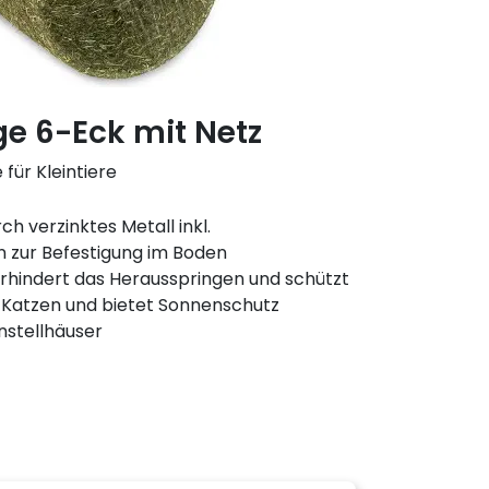
ge 6-Eck mit Netz
ür Kleintiere
ch verzinktes Metall inkl.
 zur Befestigung im Boden
verhindert das Herausspringen und schützt
 Katzen und bietet Sonnenschutz
 Anstellhäuser