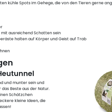
ten kühle Spots im Gehege, die von den Tieren gerne 
er
mit ausreichend Schatten sein
eräste halten auf Körper und Geist auf Trab
öhnen
gen
Heutunnel
und und munter sein und
r das Beste aus der Natur.
einen Schätzchen
eckere kleine Ideen, die
assen!