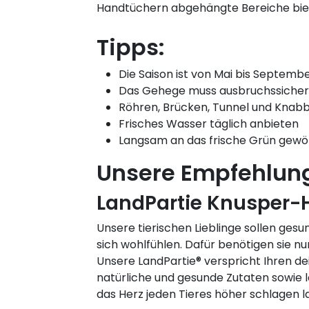
Handtüchern abgehängte Bereiche bie
Tipps:
Die Saison ist von Mai bis Septemb
Das Gehege muss ausbruchssicher 
Röhren, Brücken, Tunnel und Knabb
Frisches Wasser täglich anbieten
Langsam an das frische Grün gew
Unsere Empfehlun
LandPartie Knusper-
Unsere tierischen Lieblinge sollen ges
sich wohlfühlen. Dafür benötigen sie nu
Unsere LandPartie® verspricht Ihren d
natürliche und gesunde Zutaten sowie l
das Herz jeden Tieres höher schlagen l