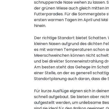
schnuppernde Nase wehen zu lassen. Sch
der grünen Wiese auch gleich mitten i
Futterparadies. Für die Sommergäste st
ersten warmen Tagen im April und Mai 
hinein.
Der richtige Standort bietet Schatten
kleinen Nasen aufgrund des dichten Fel
es mit warmen Temperaturen schon an
Meerschweinchen können nicht schwit
und bei direkter Sonneneinstrahlung dr
Am besten steht das Gehege im Schat
einer Stelle, an der es generell schattig
Standortplanung auch daran, dass die
Für kurze Ausflüge eignen sich in dein
schnell aufgebaut. Sie bieten aber nich
aufgestellt werden, um unliebsame Be
sind sie ideal für den Balkon geeignet. 