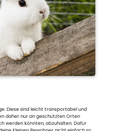
e. Diese sind leicht transportabel und
lten daher nur an geschützten Orten
ch werden könnten, abzuhalten. Dafür
s deine kleinen Bewohner nicht einfach so