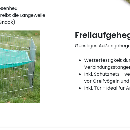
esenheu
reibt die Langeweile
(Snack)
Freilaufgehe
Günstiges Außengehege f
Wetterfestigkeit dur
Verbindungsstangen
Inkl. Schutznetz - 
vor Greifvögeln und
Inkl. Tür - ideal für