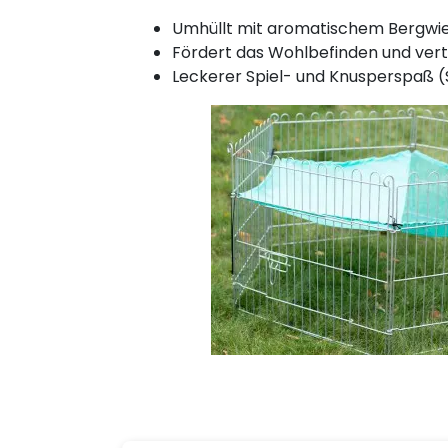
Umhüllt mit aromatischem Bergwi
Fördert das Wohlbefinden und vert
Leckerer Spiel- und Knusperspaß 