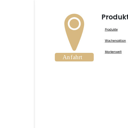
Produk
Produkte
Wochenaktion
Markenwelt