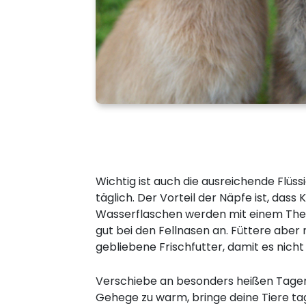
Wichtig ist auch die ausreichende Flü
täglich. Der Vorteil der Näpfe ist, da
Wasserflaschen werden mit einem Ther
gut bei den Fellnasen an. Füttere abe
gebliebene Frischfutter, damit es nicht 
Verschiebe an besonders heißen Tagen
Gehege zu warm, bringe deine Tiere tag