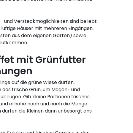
er- und Versteckmöglichkeiten sind beliebt
 luftige Häuser mit mehreren Eingängen,
esten aus dem eigenen Garten) sowie
e aufkommen.
et mit Grünfutter
chungen
linge auf die grüne Wiese dürfen,
 das frische Grün, um Magen- und
eugen. Gib kleine Portionen frisches
r und erhöhe nach und nach die Menge.
dürfen die Kleinen dann unbesorgt ans
h Kräuter und frisches Gemüse in den