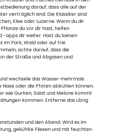
stbedienung darauf, dass alle auf der
 verträglich sind. Die Klassiker sind
en, Klee oder Luzerne. Wenn du dir
 Pflanze du vor dir hast, helfen
-apps dir weiter. Hast du keinen
t im Park, Wald oder auf frei
mmeln, achte darauf, dass die
on der Straße und Abgasen und
uf und wechsele das Wasser mehrmals
ie Nase oder die Pfoten abkühlen können.
er wie Gurken, Salat und Melone kommt
fblähungen kommen. Entferne das übrig
enstunden und den Abend. Wird es im
tung, gekühlte Fliesen und mit feuchten