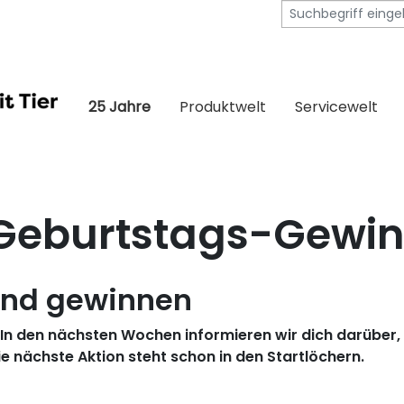
25 Jahre
Produktwelt
Servicewelt
Geburtstags-Gewin
 und gewinnen
. In den nächsten Wochen informieren wir dich darüber,
ie nächste Aktion steht schon in den Startlöchern.