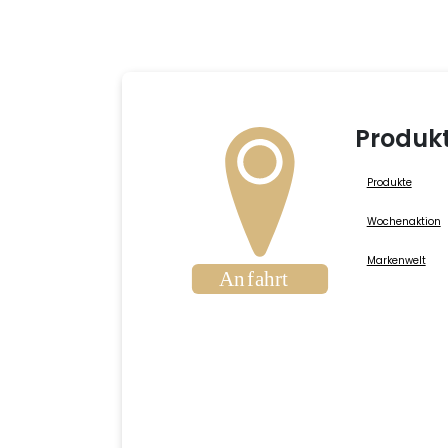
Produk
Produkte
Wochenaktion
Markenwelt