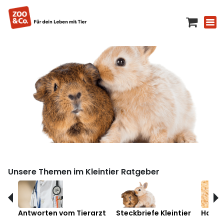
Unsere Themen im Kleintier Ratgeber
Antworten vom Tierarzt
Steckbriefe Kleintier
Hamst