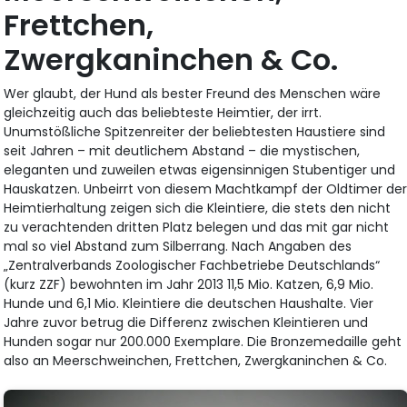
Frettchen,
Zwergkaninchen & Co.
Wer glaubt, der Hund als bester Freund des Menschen wäre
gleichzeitig auch das beliebteste Heimtier, der irrt.
Unumstößliche Spitzenreiter der beliebtesten Haustiere sind
seit Jahren – mit deutlichem Abstand – die mystischen,
eleganten und zuweilen etwas eigensinnigen Stubentiger und
Hauskatzen. Unbeirrt von diesem Machtkampf der Oldtimer de
Heimtierhaltung zeigen sich die Kleintiere, die stets den nicht
zu verachtenden dritten Platz belegen und das mit gar nicht
mal so viel Abstand zum Silberrang. Nach Angaben des
„Zentralverbands Zoologischer Fachbetriebe Deutschlands“
(kurz ZZF) bewohnten im Jahr 2013 11,5 Mio. Katzen, 6,9 Mio.
Hunde und 6,1 Mio. Kleintiere die deutschen Haushalte. Vier
Jahre zuvor betrug die Differenz zwischen Kleintieren und
Hunden sogar nur 200.000 Exemplare. Die Bronzemedaille geht
also an Meerschweinchen, Frettchen, Zwergkaninchen & Co.