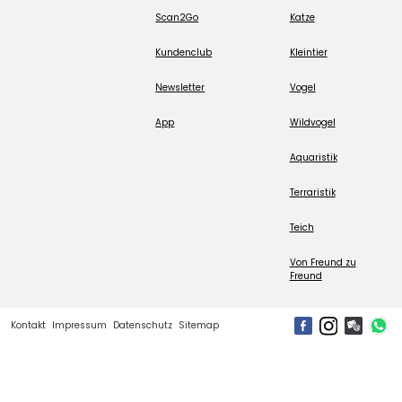
Scan2Go
Katze
Kundenclub
Kleintier
Newsletter
Vogel
App
Wildvogel
Aquaristik
Terraristik
Teich
Von Freund zu
Freund
Kontakt
Impressum
Datenschutz
Sitemap