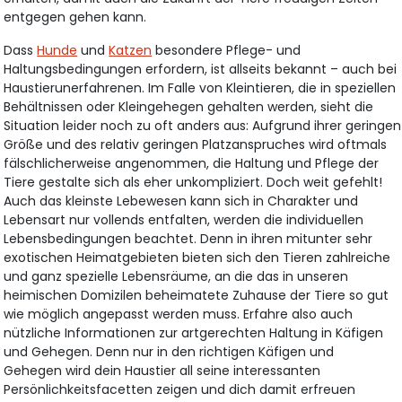
entgegen gehen kann.
Dass
Hunde
und
Katzen
besondere Pflege- und
Haltungsbedingungen erfordern, ist allseits bekannt – auch bei
Haustierunerfahrenen. Im Falle von Kleintieren, die in speziellen
Behältnissen oder Kleingehegen gehalten werden, sieht die
Situation leider noch zu oft anders aus: Aufgrund ihrer geringen
Größe und des relativ geringen Platzanspruches wird oftmals
fälschlicherweise angenommen, die Haltung und Pflege der
Tiere gestalte sich als eher unkompliziert. Doch weit gefehlt!
Auch das kleinste Lebewesen kann sich in Charakter und
Lebensart nur vollends entfalten, werden die individuellen
Lebensbedingungen beachtet. Denn in ihren mitunter sehr
exotischen Heimatgebieten bieten sich den Tieren zahlreiche
und ganz spezielle Lebensräume, an die das in unseren
heimischen Domizilen beheimatete Zuhause der Tiere so gut
wie möglich angepasst werden muss. Erfahre also auch
nützliche Informationen zur artgerechten Haltung in Käfigen
und Gehegen. Denn nur in den richtigen Käfigen und
Gehegen wird dein Haustier all seine interessanten
Persönlichkeitsfacetten zeigen und dich damit erfreuen