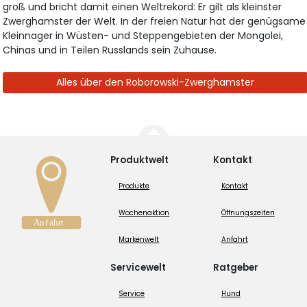
groß und bricht damit einen Weltrekord: Er gilt als kleinster
Zwerghamster der Welt. In der freien Natur hat der genügsame
Kleinnager in Wüsten- und Steppengebieten der Mongolei,
Chinas und in Teilen Russlands sein Zuhause.
Alles über den Roborowski-Zwerghamster
Produktwelt
Kontakt
Produkte
Kontakt
Wochenaktion
Öffnungszeiten
Markenwelt
Anfahrt
Servicewelt
Ratgeber
Service
Hund